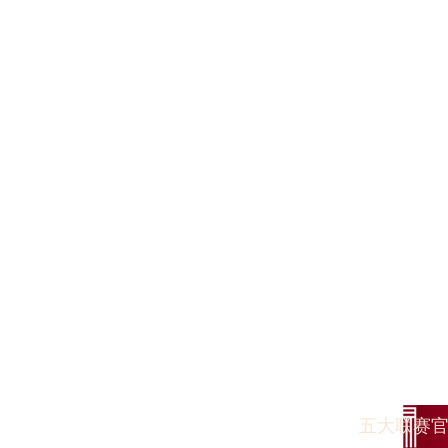
五大联赛官